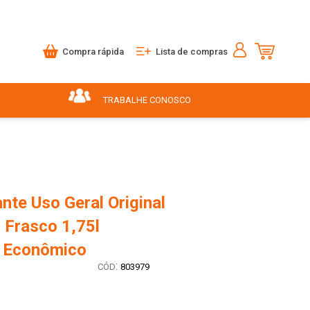
Compra rápida
Lista de compras
TRABALHE CONOSCO
nte Uso Geral Original
 Frasco 1,75l
 Econômico
:
803979