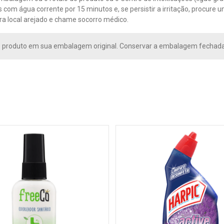
os com água corrente por 15 minutos e, se persistir a irritação, procur
ra local arejado e chame socorro médico.
produto em sua embalagem original. Conservar a embalagem fechada e a