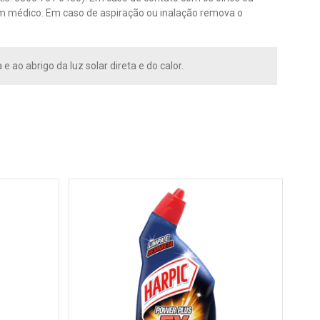
e um médico. Em caso de aspiração ou inalação remova o
o abrigo da luz solar direta e do calor.
Desi