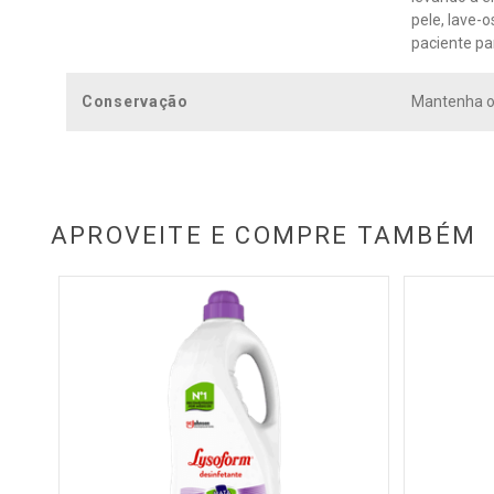
pele, lave-
paciente pa
Conservação
Mantenha o 
APROVEITE E COMPRE TAMBÉM
 Bril