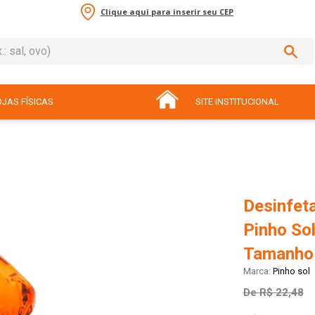
Clique aqui para inserir seu CEP
sal, ovo)
ADOS
JAS FÍSICAS
SITE INSTITUCIONAL
Desinfeta
Pinho Sol
Tamanho
Pinho sol
De
R$ 22,48