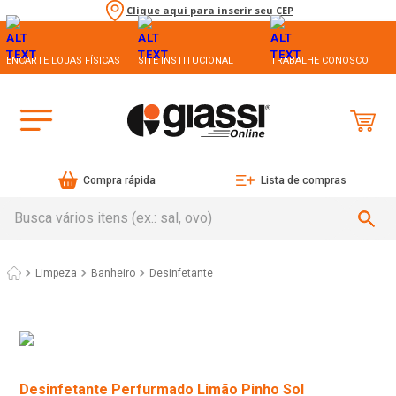
Clique aqui para inserir seu CEP
ENCARTE LOJAS FÍSICAS
SITE INSTITUCIONAL
TRABALHE CONOSCO
Compra rápida
Lista de compras
Busca vários itens (ex.: sal, ovo)
Limpeza
Banheiro
Desinfetante
Desinfetante Perfurmado Limão Pinho Sol