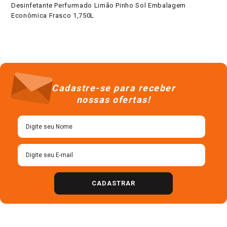
Desinfetante Perfurmado Limão Pinho Sol Embalagem
Econômica Frasco 1,750L
Cadastre-se para receber
nossas ofertas!
CADASTRAR