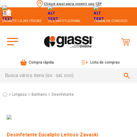
Clique aqui para inserir seu CEP
ENCARTE LOJAS FÍSICAS
SITE INSTITUCIONAL
TRABALHE CONOSCO
Compra rápida
Lista de compras
Busca vários itens (ex.: sal, ovo)
Limpeza
Banheiro
Desinfetante
Desinfetante Eucalipto Leitoso Zavaski