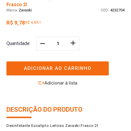
Frasco 2l
:
Zavaski
4232704
R$ 9,78
R$ 4,89/l
＋
Quantidade
－
ADICIONAR AO CARRINHO
DESCRIÇÃO DO PRODUTO
Desinfetante Eucalipto Leitoso Zavaski Frasco 2l