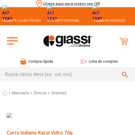
Clique aqui para inserir seu CEP
ENCARTE LOJAS FÍSICAS
SITE INSTITUCIONAL
TRABALHE CONOSCO
Compra rápida
Lista de compras
Busca vários itens (ex.: sal, ovo)
Mercearia
Étnicos
Orientais
Curry Indiano Karui Vidro 70g