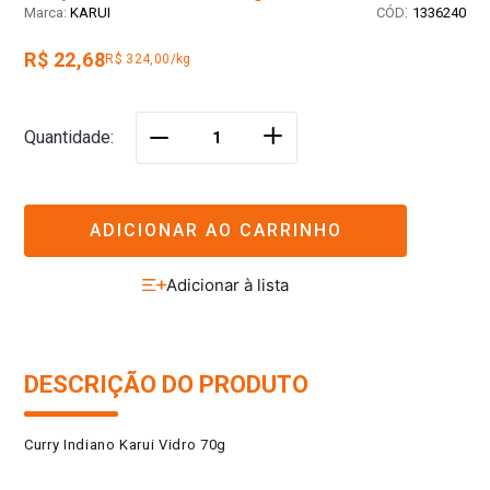
:
KARUI
1336240
R$ 22,68
R$ 324,00/kg
＋
Quantidade
－
ADICIONAR AO CARRINHO
DESCRIÇÃO DO PRODUTO
Curry Indiano Karui Vidro 70g