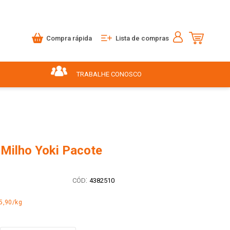
Compra rápida
Lista de compras
TRABALHE CONOSCO
 Milho Yoki Pacote
:
4382510
5,90/kg