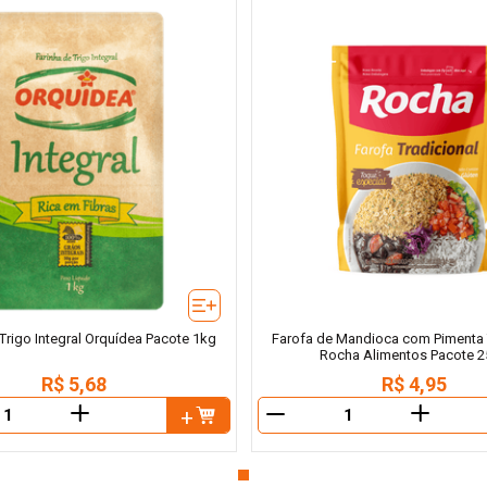
 Trigo Integral Orquídea Pacote 1kg
Farofa de Mandioca com Pimenta 
Rocha Alimentos Pacote 
R$
5
,
68
R$
4
,
95
＋
＋
－