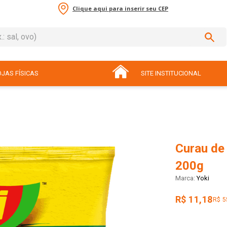
Clique aqui para inserir seu CEP
sal, ovo)
ADOS
JAS FÍSICAS
SITE INSTITUCIONAL
Curau de
200g
Yoki
R$ 11,18
R$ 5