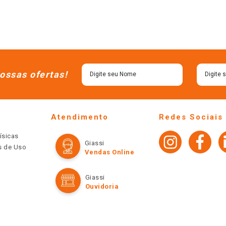
ossas ofertas!
Atendimento
Redes Sociais
ísicas
Giassi
os de Uso
Vendas Online
Giassi
Ouvidoria