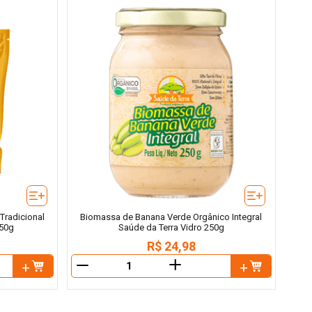
Tradicional
Biomassa de Banana Verde Orgânico Integral
250g
Saúde da Terra Vidro 250g
R$
24
,
98
＋
－