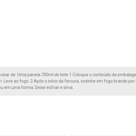
ecisar de: Uma panela 700ml de leite 1 Coloque o conteúdo da embalagem
. Leve ao fogo. 2 Após o início da fervura, cozinhe em fogo brando p
ou em uma forma. Deixe esfriar e sirva.