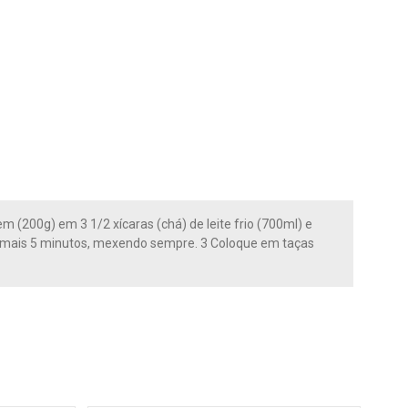
 (200g) em 3 1/2 xícaras (chá) de leite frio (700ml) e
or mais 5 minutos, mexendo sempre. 3 Coloque em taças