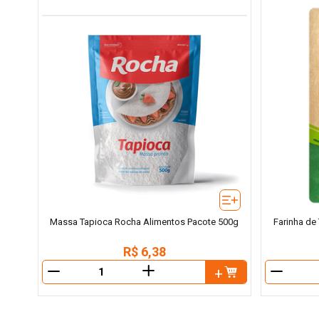
Massa Tapioca Rocha Alimentos Pacote 500g
Farinha de
R$
6
,
38
＋
－
－