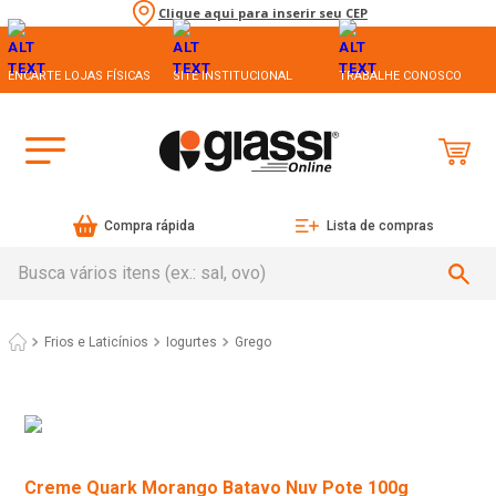
Clique aqui para inserir seu CEP
ENCARTE LOJAS FÍSICAS
SITE INSTITUCIONAL
TRABALHE CONOSCO
Compra rápida
Lista de compras
Busca vários itens (ex.: sal, ovo)
Frios e Laticínios
Iogurtes
Grego
Creme Quark Morango Batavo Nuv Pote 100g