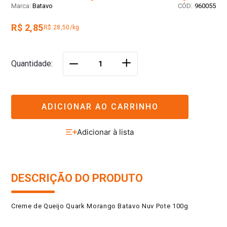
:
Batavo
960055
R$ 2,85
R$ 28,50/kg
＋
Quantidade
－
ADICIONAR AO CARRINHO
DESCRIÇÃO DO PRODUTO
Creme de Queijo Quark Morango Batavo Nuv Pote 100g