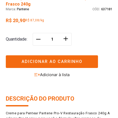
Frasco 240g
:
Pantene
637181
R$ 20,90
R$ 87,08/kg
＋
Quantidade
－
ADICIONAR AO CARRINHO
DESCRIÇÃO DO PRODUTO
Creme para Pentear Pantene Pro-V Restauração Frasco 240g A