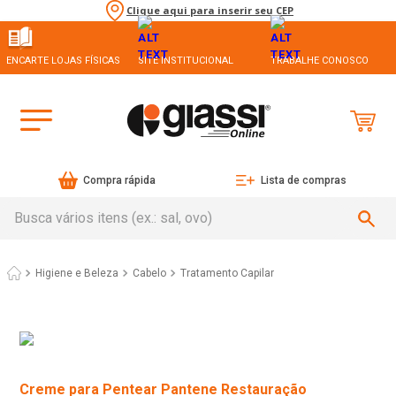
Clique aqui para inserir seu CEP
ENCARTE LOJAS FÍSICAS
SITE INSTITUCIONAL
TRABALHE CONOSCO
Compra rápida
Lista de compras
Busca vários itens (ex.: sal, ovo)
Higiene e Beleza
Cabelo
Tratamento Capilar
Creme para Pentear Pantene Restauração