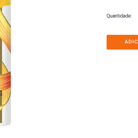
Quantidade
ADI