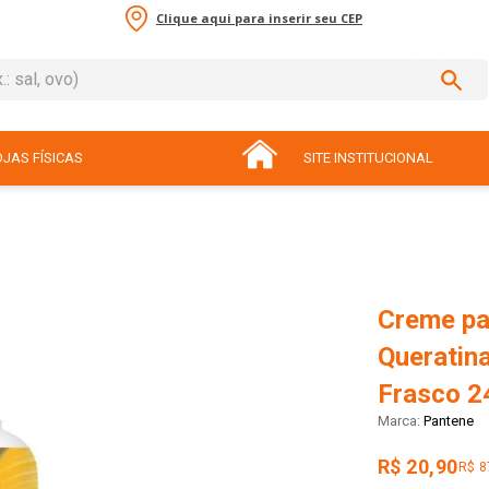
Clique aqui para inserir seu CEP
sal, ovo)
ADOS
JAS FÍSICAS
SITE INSTITUCIONAL
Creme pa
Queratin
Frasco 2
Pantene
R$ 20,90
R$ 8