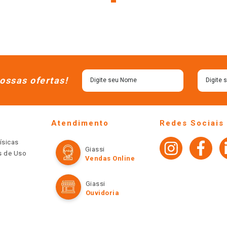
ossas ofertas!
Atendimento
Redes Sociais
ísicas
Giassi
os de Uso
Vendas Online
Giassi
Ouvidoria