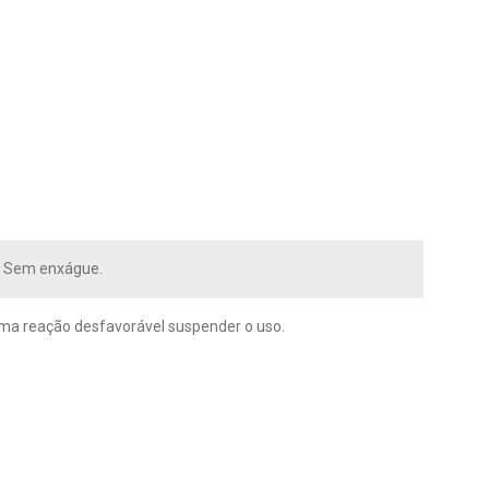
r. Sem enxágue.
guma reação desfavorável suspender o uso.