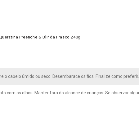
 Queratina Preenche & Blinda Frasco 240g
re o cabelo úmido ou seco. Desembarace os fios. Finalize como preferi
tato com os olhos. Manter fora do alcance de crianças. Se observar al