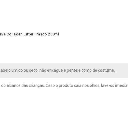
eve Collagen Lifter Frasco 250ml
cabelo úmido ou seco, não enxágue e penteie como de costume.
 do alcance das crianças. Caso o produto caia nos olhos, lave-os imed