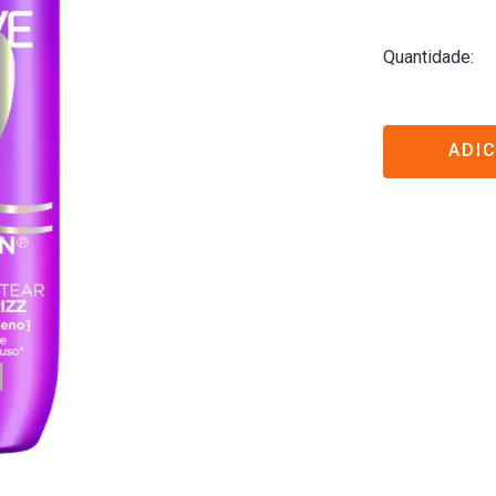
Quantidade
ADI