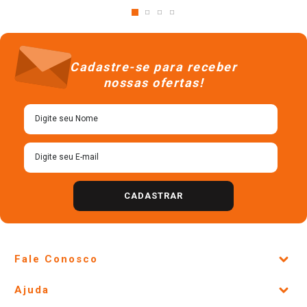
Cadastre-se para receber
nossas ofertas!
CADASTRAR
Fale Conosco
Site Institucional
Ajuda
Lojas Físicas e Horários