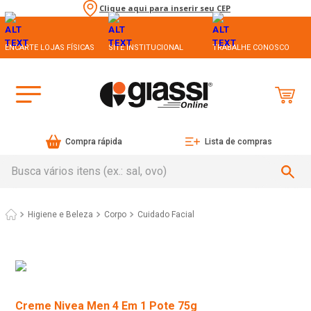
Clique aqui para inserir seu CEP
ENCARTE LOJAS FÍSICAS
SITE INSTITUCIONAL
TRABALHE CONOSCO
Compra rápida
Lista de compras
Busca vários itens (ex.: sal, ovo)
Higiene e Beleza
Corpo
Cuidado Facial
Creme Nivea Men 4 Em 1 Pote 75g