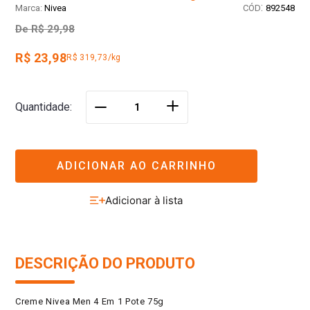
:
Nivea
892548
De
R$ 29,98
R$ 23,98
R$ 319,73/kg
＋
Quantidade
－
ADICIONAR AO CARRINHO
DESCRIÇÃO DO PRODUTO
Creme Nivea Men 4 Em 1 Pote 75g