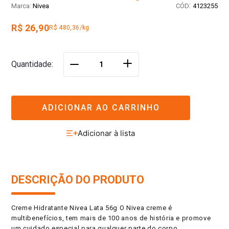
:
Nivea
4123255
R$ 26,90
R$ 480,36/kg
＋
Quantidade
－
ADICIONAR AO CARRINHO
DESCRIÇÃO DO PRODUTO
Creme Hidratante Nivea Lata 56g O Nivea creme é
multibenefícios, tem mais de 100 anos de história e promove
um cuidado especial para qualquer parte do corpo,