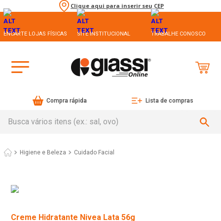
Clique aqui para inserir seu CEP
ENCARTE LOJAS FÍSICAS
SITE INSTITUCIONAL
TRABALHE CONOSCO
Compra rápida
Lista de compras
Busca vários itens (ex.: sal, ovo)
Higiene e Beleza
Cuidado Facial
Creme Hidratante Nivea Lata 56g