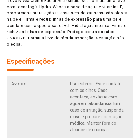
Novo Nivea Creme Facial Antissinais, sua fórmula ultra leve
com tecnologia Hydro-Waxes a base de água e vitamina E,
proporciona hidratação intensa sem deixar sensação oleosa
na pele. Firma e reduz linhas de expressão para uma pele
bonita e com aspecto saudável. Hidratação intensa. Firma e
reduz as linhas de expressão. Protege contra os raios
UVA/UVB. Fórmula leve de rápida absorção. Sensação não
oleosa.
Especificações
Avisos
Uso externo. Evite contato
com os olhos. Caso
aconteça, enxágue com
água em abundância. Em
caso de irritação, suspenda
o uso e procure orientação
médica. Manter fora do
alcance de crianças.