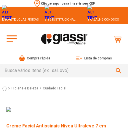
Clique aqui para inserir seu CEP
ENCARTE LOJAS FÍSICAS
SITE INSTITUCIONAL
TRABALHE CONOSCO
Compra rápida
Lista de compras
Busca vários itens (ex.: sal, ovo)
Higiene e Beleza
Cuidado Facial
Creme Facial Antissinais Nivea Ultraleve 7 em