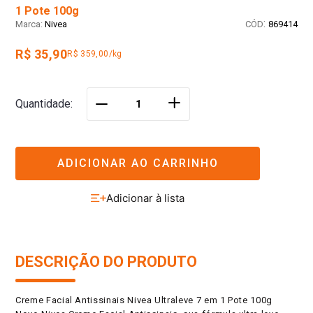
1 Pote 100g
:
Nivea
869414
R$ 35,90
R$ 359,00/kg
＋
Quantidade
－
ADICIONAR AO CARRINHO
DESCRIÇÃO DO PRODUTO
Creme Facial Antissinais Nivea Ultraleve 7 em 1 Pote 100g