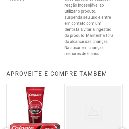
reação indesejável ao
utilizar o produto,
suspenda seu uso e entre
em contato com um
dentista. Evitar a ingestão
do produto. Mantenha fora
do alcance das crianças.
Não usar em crianças
menores de 6 anos.
APROVEITE E COMPRE TAMBÉM
o