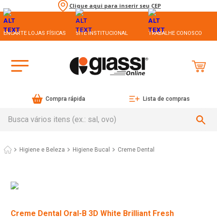
Clique aqui para inserir seu CEP
ENCARTE LOJAS FÍSICAS
SITE INSTITUCIONAL
TRABALHE CONOSCO
Compra rápida
Lista de compras
Busca vários itens (ex.: sal, ovo)
Higiene e Beleza
Higiene Bucal
Creme Dental
Creme Dental Oral-B 3D White Brilliant Fresh