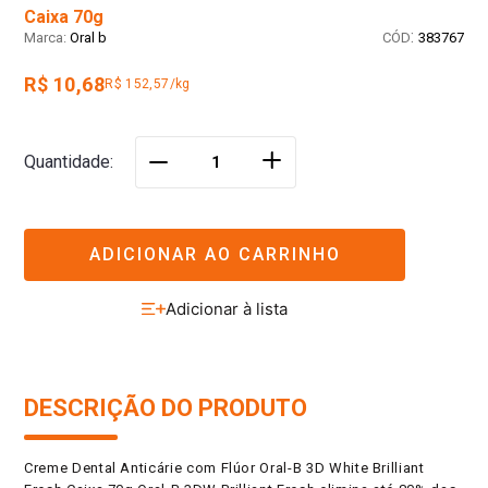
Caixa 70g
:
Oral b
383767
R$ 10,68
R$ 152,57/kg
＋
Quantidade
－
ADICIONAR AO CARRINHO
DESCRIÇÃO DO PRODUTO
Creme Dental Anticárie com Flúor Oral-B 3D White Brilliant