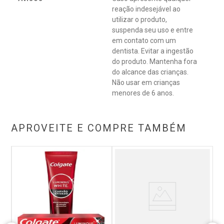
reação indesejável ao
utilizar o produto,
suspenda seu uso e entre
em contato com um
dentista. Evitar a ingestão
do produto. Mantenha fora
do alcance das crianças.
Não usar em crianças
menores de 6 anos.
APROVEITE E COMPRE TAMBÉM
s