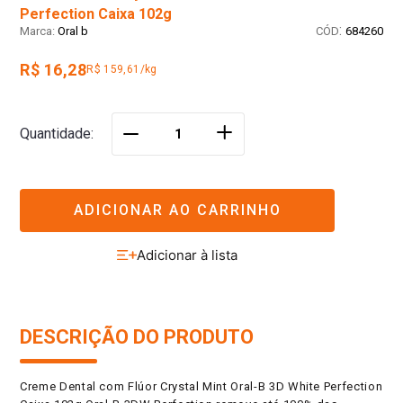
Perfection Caixa 102g
:
Oral b
684260
R$ 16,28
R$ 159,61/kg
＋
Quantidade
－
ADICIONAR AO CARRINHO
DESCRIÇÃO DO PRODUTO
Creme Dental com Flúor Crystal Mint Oral-B 3D White Perfection