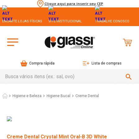
Clique aqui para inserir seu CEP
ENCARTE LOJAS FÍSICAS
SITE INSTITUCIONAL
TRABALHE CONOSCO
Compra rápida
Lista de compras
Busca vários itens (ex.: sal, ovo)
Higiene e Beleza
Higiene Bucal
Creme Dental
Creme Dental Crystal Mint Oral-B 3D White