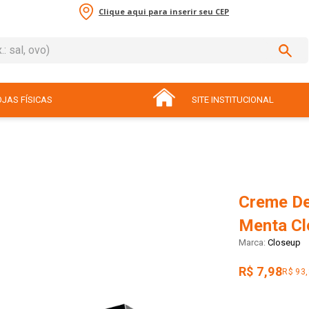
Clique aqui para inserir seu CEP
sal, ovo)
ADOS
JAS FÍSICAS
SITE INSTITUCIONAL
Creme De
Menta Cl
Closeup
R$ 7,98
R$ 93