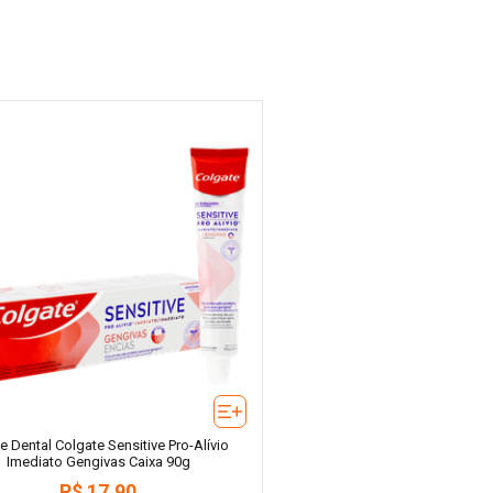
 Dental Colgate Sensitive Pro-Alívio
Imediato Gengivas Caixa 90g
R$
17
,
90