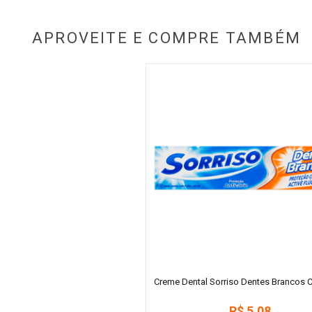
APROVEITE E COMPRE TAMBÉM
Creme Dental Sorriso Dentes Brancos C
R$
5
,
08