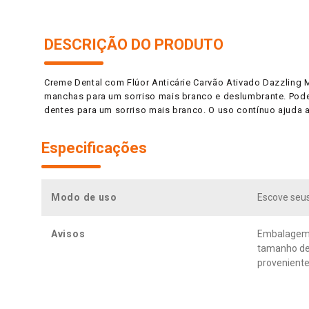
DESCRIÇÃO DO PRODUTO
Creme Dental com Flúor Anticárie Carvão Ativado Dazzling
manchas para um sorriso mais branco e deslumbrante. Pod
dentes para um sorriso mais branco. O uso contínuo ajuda 
Especificações
Modo de uso
Escove seus
Avisos
Embalagem s
tamanho de 
proveniente