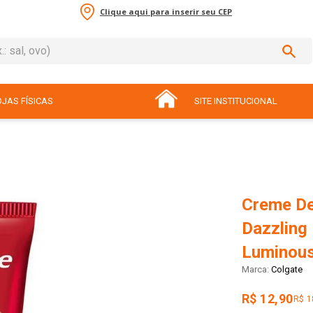
Clique aqui para inserir seu CEP
sal, ovo)
ADOS
JAS FÍSICAS
SITE INSTITUCIONAL
Creme De
Dazzling
Luminous
Colgate
R$ 12,90
R$ 1