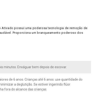
ão Ativado possui uma poderosa tecnologia de remoção de
 saudável. Proporciona um branqueamento poderoso dos
is minutos. Enxáguar bem depois de escovar.
ores de 6 anos. Crianças até 6 anos: use quantidade do
imizar a deglutição. Se estiver ingerindo flúor
ha fora do alcance das crianças.