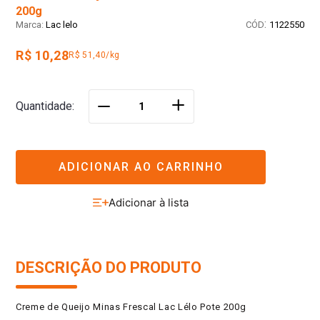
200g
:
Lac lelo
1122550
R$ 10,28
R$ 51,40/kg
＋
Quantidade
－
ADICIONAR AO CARRINHO
DESCRIÇÃO DO PRODUTO
Creme de Queijo Minas Frescal Lac Lélo Pote 200g