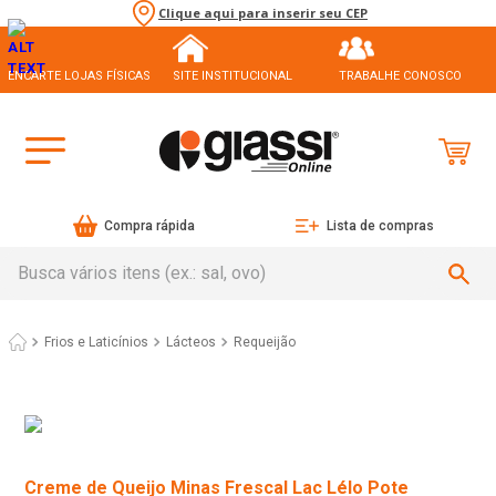
Clique aqui para inserir seu CEP
ENCARTE LOJAS FÍSICAS
SITE INSTITUCIONAL
TRABALHE CONOSCO
Compra rápida
Lista de compras
Busca vários itens (ex.: sal, ovo)
Frios e Laticínios
Lácteos
Requeijão
Creme de Queijo Minas Frescal Lac Lélo Pote