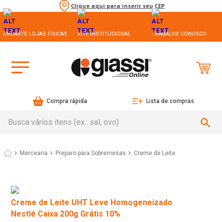
Clique aqui para inserir seu CEP
ENCARTE LOJAS FÍSICAS
SITE INSTITUCIONAL
TRABALHE CONOSCO
Compra rápida
Lista de compras
Busca vários itens (ex.: sal, ovo)
Mercearia
Preparo para Sobremesas
Creme de Leite
Creme de Leite UHT Leve Homogeneizado
Nestlé Caixa 200g Grátis 10%