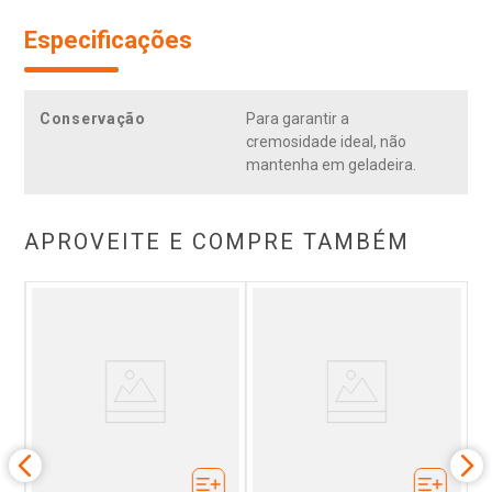
Especificações
Conservação
Para garantir a
cremosidade ideal, não
mantenha em geladeira.
APROVEITE E COMPRE TAMBÉM
,
co