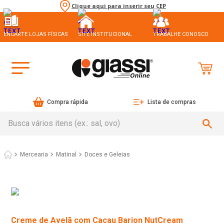
Clique aqui para inserir seu CEP
ENCARTE LOJAS FÍSICAS
SITE INSTITUCIONAL
TRABALHE CONOSCO
Compra rápida
Lista de compras
Busca vários itens (ex.: sal, ovo)
Mercearia
Matinal
Doces e Geleias
Creme de Avelã com Cacau Barion NutCream