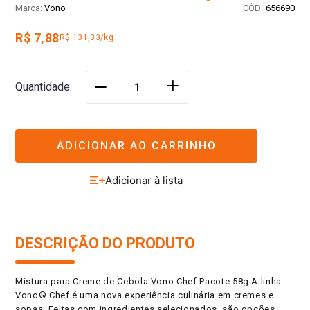
:
Vono
656690
R$ 7,88
R$ 131,33/kg
＋
Quantidade
－
ADICIONAR AO CARRINHO
DESCRIÇÃO DO PRODUTO
Mistura para Creme de Cebola Vono Chef Pacote 58g A linha
Vono® Chef é uma nova experiência culinária em cremes e
sopas. Feitas com ingredientes selecionados, são opções