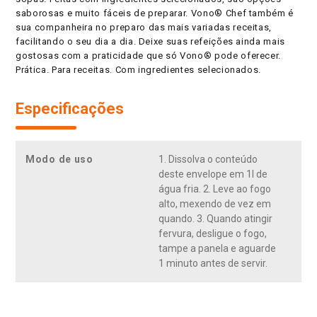
saborosas e muito fáceis de preparar. Vono® Chef também é
sua companheira no preparo das mais variadas receitas,
facilitando o seu dia a dia. Deixe suas refeições ainda mais
gostosas com a praticidade que só Vono® pode oferecer.
Prática. Para receitas. Com ingredientes selecionados.
Especificações
Modo de uso
1. Dissolva o conteúdo
deste envelope em 1l de
água fria. 2. Leve ao fogo
alto, mexendo de vez em
quando. 3. Quando atingir
fervura, desligue o fogo,
tampe a panela e aguarde
1 minuto antes de servir.
APROVEITE E COMPRE TAMBÉM