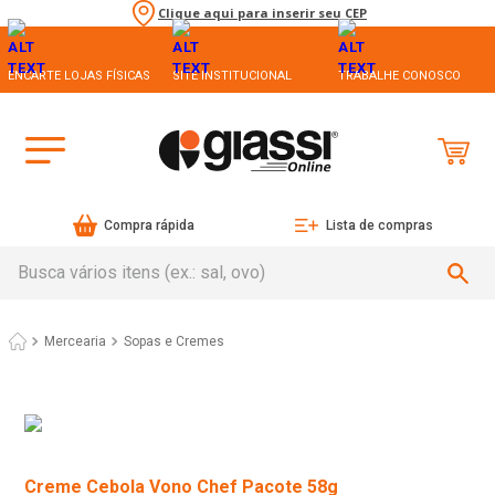
Clique aqui para inserir seu CEP
ENCARTE LOJAS FÍSICAS
SITE INSTITUCIONAL
TRABALHE CONOSCO
Compra rápida
Lista de compras
Busca vários itens (ex.: sal, ovo)
Mercearia
Sopas e Cremes
Creme Cebola Vono Chef Pacote 58g