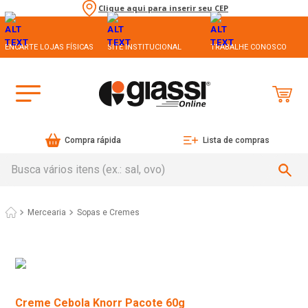
Clique aqui para inserir seu CEP
ENCARTE LOJAS FÍSICAS
SITE INSTITUCIONAL
TRABALHE CONOSCO
Compra rápida
Lista de compras
Busca vários itens (ex.: sal, ovo)
Mercearia
Sopas e Cremes
Creme Cebola Knorr Pacote 60g