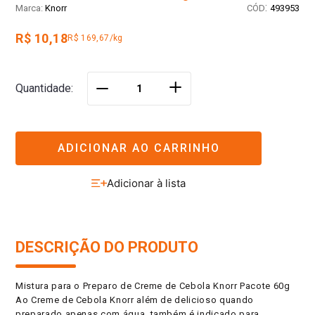
:
Knorr
493953
R$ 10,18
R$ 169,67/kg
＋
Quantidade
－
ADICIONAR AO CARRINHO
DESCRIÇÃO DO PRODUTO
Mistura para o Preparo de Creme de Cebola Knorr Pacote 60g
Ao Creme de Cebola Knorr além de delicioso quando
preparado apenas com água, também é indicado para