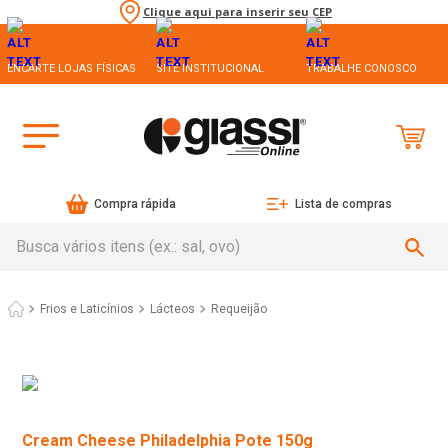
Clique aqui para inserir seu CEP
ENCARTE LOJAS FÍSICAS
SITE INSTITUCIONAL
TRABALHE CONOSCO
Compra rápida
Lista de compras
Busca vários itens (ex.: sal, ovo)
Frios e Laticínios
Lácteos
Requeijão
Cream Cheese Philadelphia Pote 150g