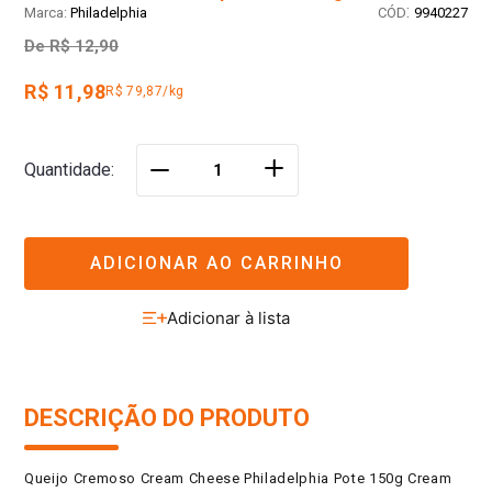
:
Philadelphia
9940227
De
R$ 12,90
R$ 11,98
R$ 79,87/kg
＋
Quantidade
－
ADICIONAR AO CARRINHO
DESCRIÇÃO DO PRODUTO
Queijo Cremoso Cream Cheese Philadelphia Pote 150g Cream