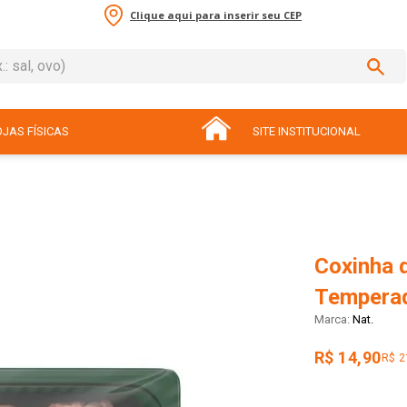
Clique aqui para inserir seu CEP
sal, ovo)
ADOS
JAS FÍSICAS
SITE INSTITUCIONAL
Coxinha 
Tempera
Nat.
R$ 14,90
R$ 2