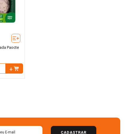
ada Paocte
CADASTRAR