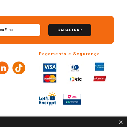
CADASTRAR
Pagamento e Segurança
×