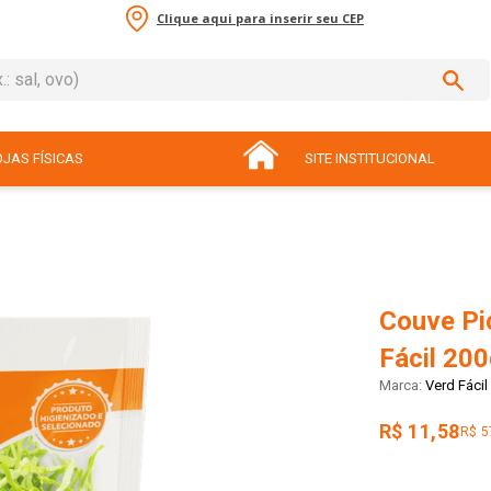
Clique aqui para inserir seu CEP
sal, ovo)
ADOS
JAS FÍSICAS
SITE INSTITUCIONAL
Couve Pi
Fácil 20
Verd Fácil
R$ 11,58
R$ 5