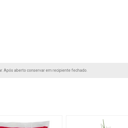
r. Após aberto conservar em recipiente fechado.