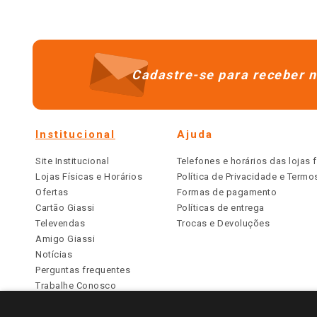
Cadastre-se para receber n
Institucional
Ajuda
Site Institucional
Telefones e horários das lojas f
Lojas Físicas e Horários
Política de Privacidade e Term
Ofertas
Formas de pagamento
Cartão Giassi
Políticas de entrega
Televendas
Trocas e Devoluções
Amigo Giassi
Notícias
Perguntas frequentes
Trabalhe Conosco
Identidade Visual