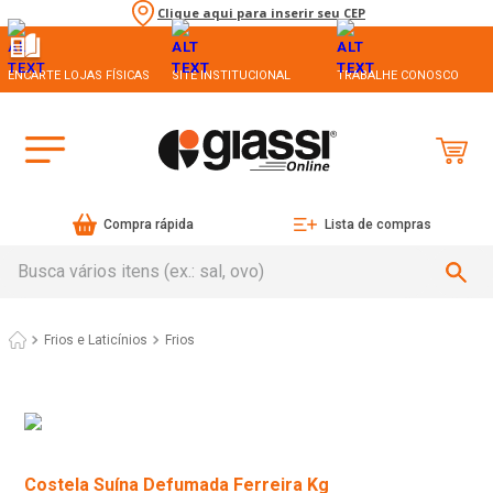
Clique aqui para inserir seu CEP
ENCARTE LOJAS FÍSICAS
SITE INSTITUCIONAL
TRABALHE CONOSCO
Compra rápida
Lista de compras
Busca vários itens (ex.: sal, ovo)
Frios e Laticínios
Frios
Costela Suína Defumada Ferreira Kg