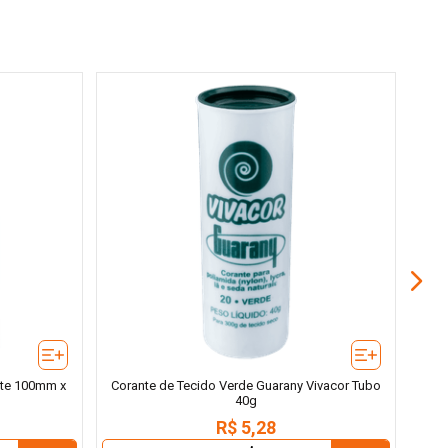
ite 100mm x
Corante de Tecido Verde Guarany Vivacor Tubo
40g
R$
5
,
28