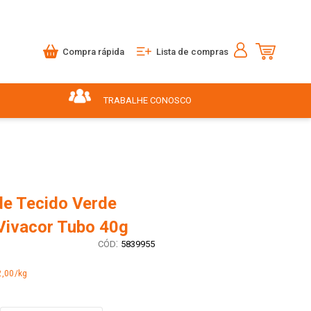
Compra rápida
Lista de compras
TRABALHE CONOSCO
de Tecido Verde
Vivacor Tubo 40g
:
5839955
2,00/kg