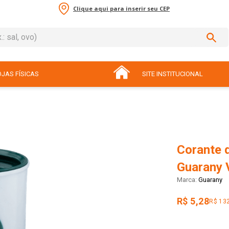
Clique aqui para inserir seu CEP
sal, ovo)
ADOS
JAS FÍSICAS
SITE INSTITUCIONAL
Corante 
Guarany 
Guarany
R$ 5,28
R$ 13