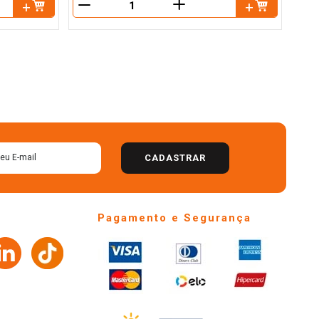
＋
－
－
CADASTRAR
Pagamento e Segurança