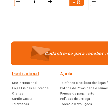
＋
－
－
Cadastre-se para receber n
Institucional
Ajuda
Site Institucional
Telefones e horários das lojas f
Lojas Físicas e Horários
Política de Privacidade e Term
Ofertas
Formas de pagamento
Cartão Giassi
Políticas de entrega
Televendas
Trocas e Devoluções