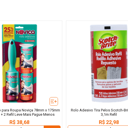
o para Roupa Noviça 78mm x 175mm
Rolo Adesivo Tira Pelos Scotch-Br
 + 2 Refil Leve Mais Pague Menos
3,1m Refil
R$
38
,
68
R$
22
,
98