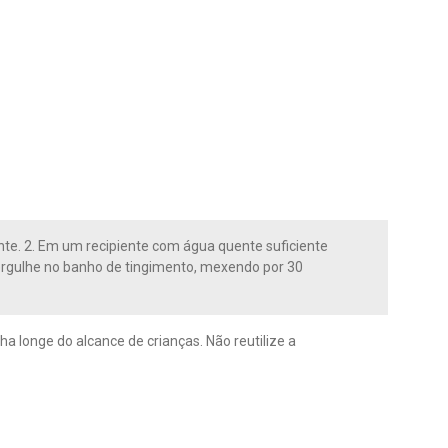
nte. 2. Em um recipiente com água quente suficiente
, mergulhe no banho de tingimento, mexendo por 30
 longe do alcance de crianças. Não reutilize a