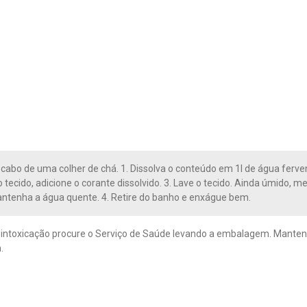
cabo de uma colher de chá. 1. Dissolva o conteúdo em 1l de água ferve
 o tecido, adicione o corante dissolvido. 3. Lave o tecido. Ainda úmido
ntenha a água quente. 4. Retire do banho e enxágue bem.
intoxicação procure o Serviço de Saúde levando a embalagem. Mantenha
.