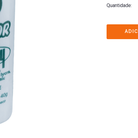
Quantidade
ADI