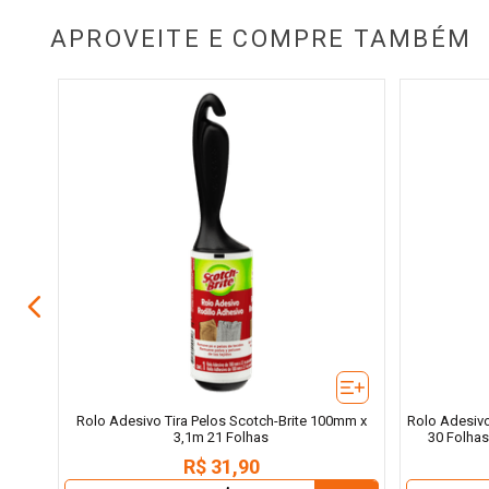
APROVEITE E COMPRE TAMBÉM
a
Rolo Adesivo Tira Pelos Scotch-Brite 100mm x
Rolo Adesiv
3,1m 21 Folhas
30 Folhas
R$
31
,
90