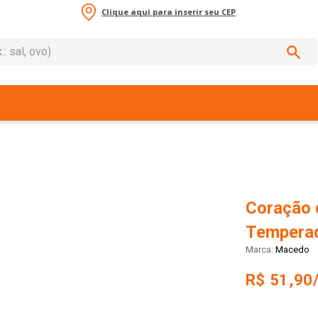
Clique aqui para inserir seu CEP
sal, ovo)
ADOS
Coração 
Tempera
Macedo
R$ 51,90