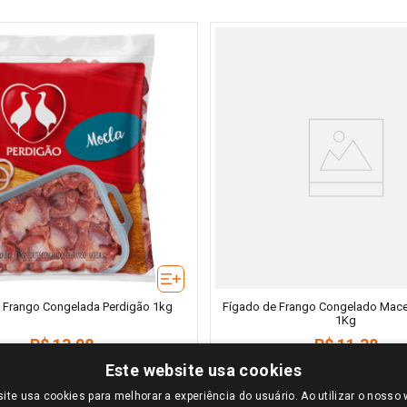
 Frango Congelada Perdigão 1kg
Fígado de Frango Congelado Mac
1Kg
R$
13
,
98
R$
11
,
38
＋
＋
Este website usa cookies
－
ite usa cookies para melhorar a experiência do usuário. Ao utilizar o nosso 