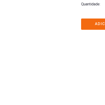
Quantidade
ADI