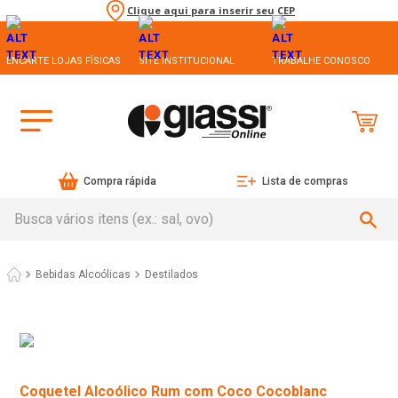
Clique aqui para inserir seu CEP
ENCARTE LOJAS FÍSICAS
SITE INSTITUCIONAL
TRABALHE CONOSCO
Compra rápida
Lista de compras
Busca vários itens (ex.: sal, ovo)
Bebidas Alcoólicas
Destilados
Coquetel Alcoólico Rum com Coco Cocoblanc