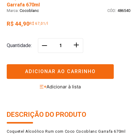
Garrafa 670ml
:
Cocoblanc
486540
R$ 44,90
R$ 67,01/l
＋
Quantidade
－
ADICIONAR AO CARRINHO
DESCRIÇÃO DO PRODUTO
Coquetel Alcoólico Rum com Coco Cocoblanc Garrafa 670ml