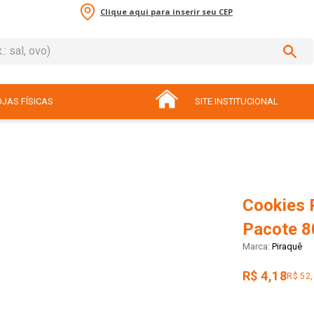
Clique aqui para inserir seu CEP
sal, ovo)
ADOS
JAS FÍSICAS
SITE INSTITUCIONAL
Cookies P
Pacote 8
Piraquê
R$ 4,18
R$ 52