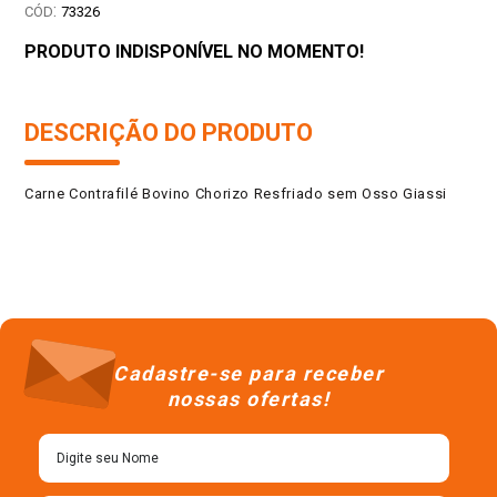
:
73326
PRODUTO INDISPONÍVEL NO MOMENTO!
DESCRIÇÃO DO PRODUTO
Carne Contrafilé Bovino Chorizo Resfriado sem Osso Giassi
Cadastre-se para receber
nossas ofertas!