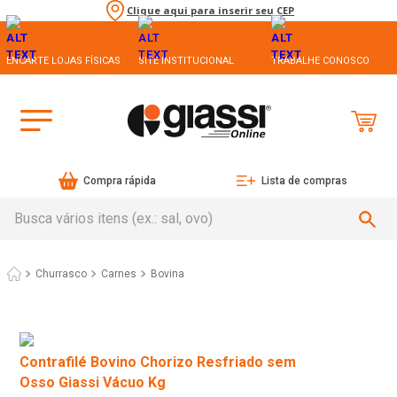
Clique aqui para inserir seu CEP
ENCARTE LOJAS FÍSICAS
SITE INSTITUCIONAL
TRABALHE CONOSCO
Compra rápida
Lista de compras
Busca vários itens (ex.: sal, ovo)
Churrasco
Carnes
Bovina
Contrafilé Bovino Chorizo Resfriado sem
Osso Giassi Vácuo Kg