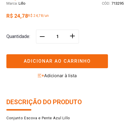
:
Lillo
713295
R$ 24,78
R$ 24,78/un
＋
Quantidade
－
ADICIONAR AO CARRINHO
DESCRIÇÃO DO PRODUTO
Conjunto Escova e Pente Azul Lillo