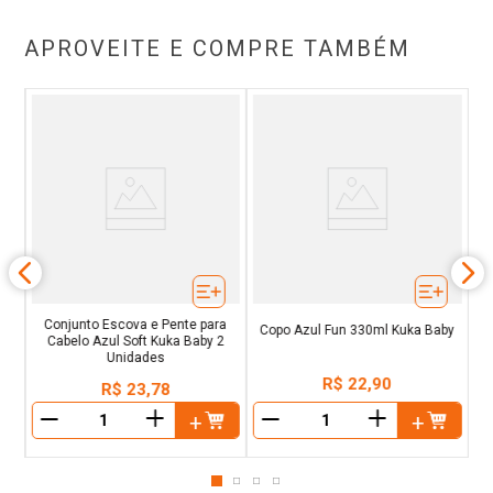
APROVEITE E COMPRE TAMBÉM
ml
Ma
Conjunto Escova e Pente para
Copo Azul Fun 330ml Kuka Baby
Cabelo Azul Soft Kuka Baby 2
Unidades
R$
22
,
90
R$
23
,
78
＋
＋
－
－