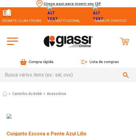
Clique aqui para inserir seu CEP
ENCARTE LOJAS FÍSICAS
SITE INSTITUCIONAL
TRABALHE CONOSCO
Compra rápida
Lista de compras
Busca vários itens (ex.: sal, ovo)
Cantinho do Bebê
Acessórios
Conjunto Escova e Pente Azul Lillo