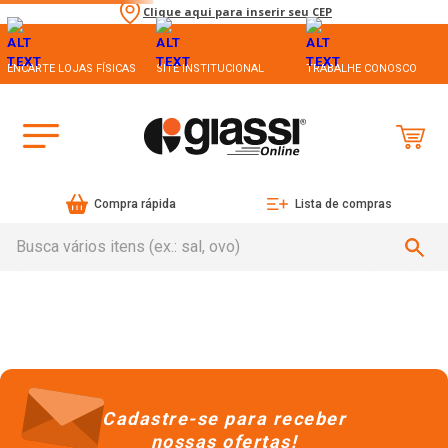
Clique aqui para inserir seu CEP
ENCARTE LOJAS FÍSICAS
SITE INSTITUCIONAL
TRABALHE CONOSCO
Compra rápida
Lista de compras
Busca vários itens (ex.: sal, ovo)
Cadastre-se para receber
nossas ofertas!