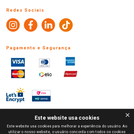
Perguntas frequentes
Redes Sociais
Trabalhe Conosco
Identidade Visual
Pagamento e Segurança
×
Este website usa cookies
Este website usa cookies para melhorar a experiência do usuário. Ao
PARA VER OS PREÇOS DA SUA REGIÃO, FAÇA LOGIN E SELECIONE A LOJA DE
utilizar o nosso website, o usuário concorda com todos os cookies