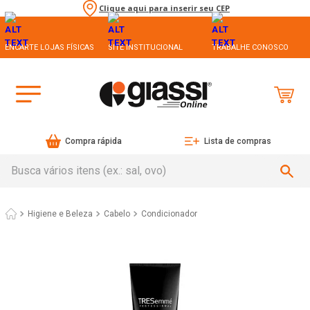
Clique aqui para inserir seu CEP
ENCARTE LOJAS FÍSICAS
SITE INSTITUCIONAL
TRABALHE CONOSCO
Compra rápida
Lista de compras
Busca vários itens (ex.: sal, ovo)
Higiene e Beleza
Cabelo
Condicionador