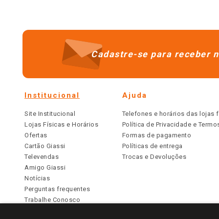
Cadastre-se para receber n
Institucional
Ajuda
Site Institucional
Telefones e horários das lojas f
Lojas Físicas e Horários
Política de Privacidade e Term
Ofertas
Formas de pagamento
Cartão Giassi
Políticas de entrega
Televendas
Trocas e Devoluções
Amigo Giassi
Notícias
Perguntas frequentes
Trabalhe Conosco
Identidade Visual