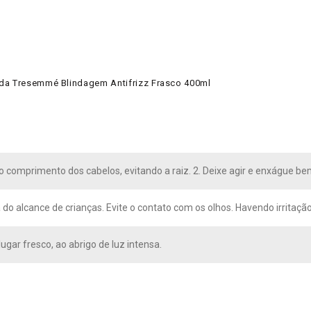
ada Tresemmé Blindagem Antifrizz Frasco 400ml
no comprimento dos cabelos, evitando a raiz. 2. Deixe agir e enxágue be
 do alcance de crianças. Evite o contato com os olhos. Havendo irritaç
ugar fresco, ao abrigo de luz intensa.