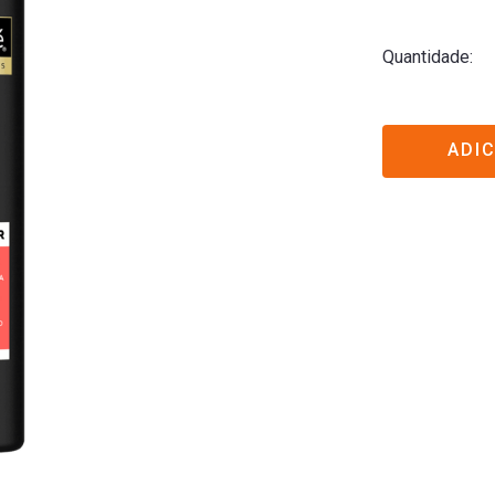
Quantidade
ADI