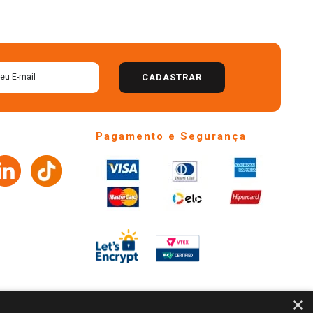
CADASTRAR
Pagamento e Segurança
×