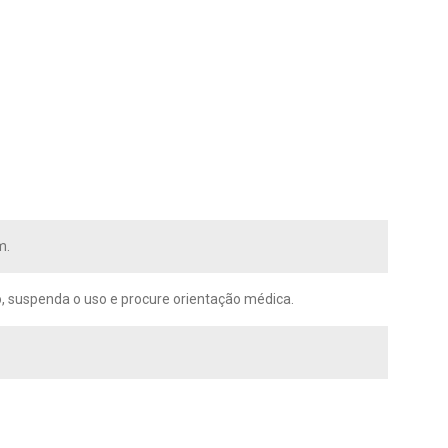
m.
ão, suspenda o uso e procure orientação médica.