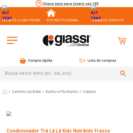
Clique aqui para inserir seu CEP
ENCARTE LOJAS FÍSICAS
SITE INSTITUCIONAL
TRABALHE CONOSCO
Compra rápida
Lista de compras
Busca vários itens (ex.: sal, ovo)
Cantinho do Bebê
Banho e Pós-Banho
Cabelos
Condicionador Trá Lá Lá Kids Nutrikids Frasco