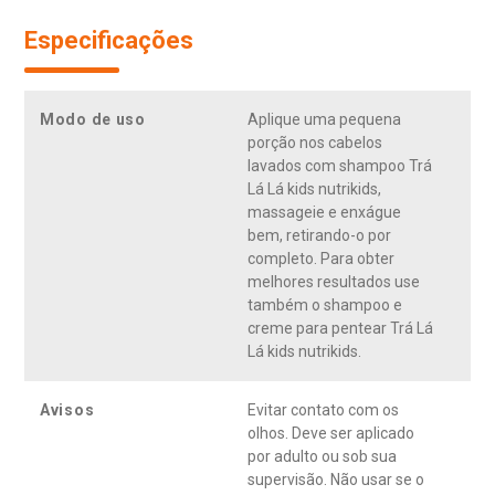
Especificações
Modo de uso
Aplique uma pequena
porção nos cabelos
lavados com shampoo Trá
Lá Lá kids nutrikids,
massageie e enxágue
bem, retirando-o por
completo. Para obter
melhores resultados use
também o shampoo e
creme para pentear Trá Lá
Lá kids nutrikids.
Avisos
Evitar contato com os
olhos. Deve ser aplicado
por adulto ou sob sua
supervisão. Não usar se o