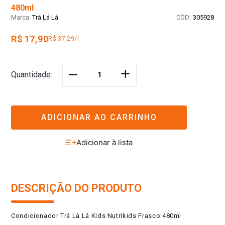
480ml
:
Trá Lá Lá
305928
R$ 17,90
R$ 37,29/l
＋
Quantidade
－
ADICIONAR AO CARRINHO
DESCRIÇÃO DO PRODUTO
Condicionador Trá Lá Lá Kids Nutrikids Frasco 480ml