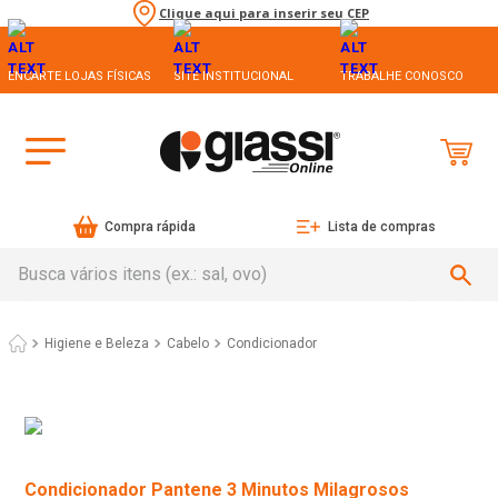
Clique aqui para inserir seu CEP
ENCARTE LOJAS FÍSICAS
SITE INSTITUCIONAL
TRABALHE CONOSCO
Compra rápida
Lista de compras
Busca vários itens (ex.: sal, ovo)
Higiene e Beleza
Cabelo
Condicionador
Condicionador Pantene 3 Minutos Milagrosos