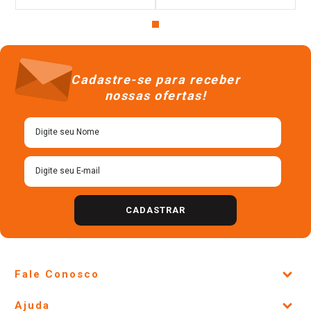
Cadastre-se para receber
nossas ofertas!
CADASTRAR
Fale Conosco
Site Institucional
Ajuda