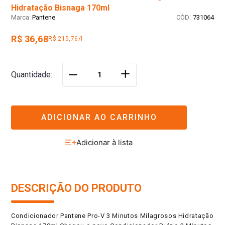
Hidratação Bisnaga 170ml
:
Pantene
731064
R$ 36,68
R$ 215,76/l
＋
Quantidade
－
ADICIONAR AO CARRINHO
DESCRIÇÃO DO PRODUTO
Condicionador Pantene Pro-V 3 Minutos Milagrosos Hidratação