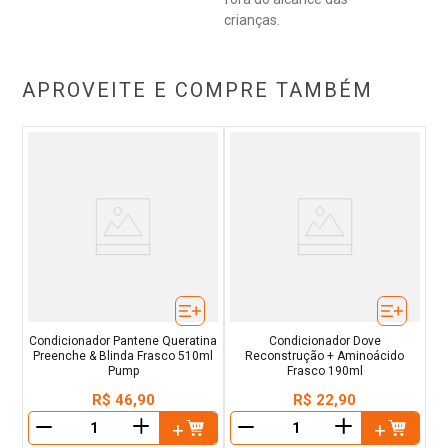
crianças.
APROVEITE E COMPRE TAMBÉM
Condicionador Pantene Queratina
Condicionador Dove
Preenche & Blinda Frasco 510ml
Reconstrução + Aminoácido
Pump
Frasco 190ml
R$
46
,
90
R$
22
,
90
＋
＋
－
－