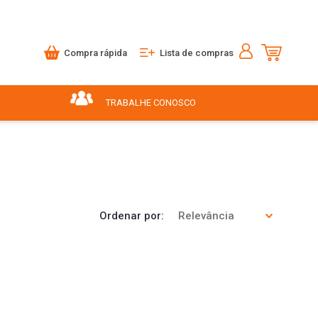
Compra rápida
Lista de compras
TRABALHE CONOSCO
Ordenar por
Relevância