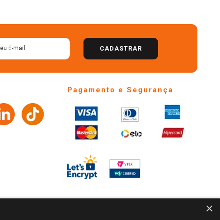
CADASTRAR
Pagamento e Segurança
×