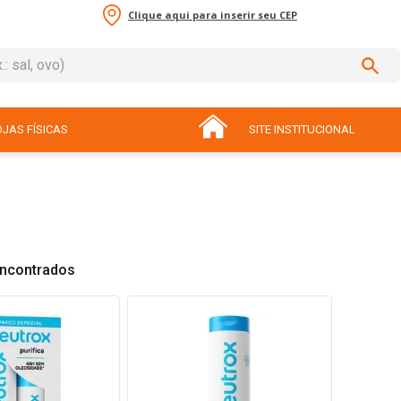
Clique aqui para inserir seu CEP
sal, ovo)
ADOS
JAS FÍSICAS
SITE INSTITUCIONAL