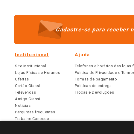
Cadastre-se para receber n
Institucional
Ajuda
Site Institucional
Telefones e horários das lojas f
Lojas Físicas e Horários
Política de Privacidade e Term
Ofertas
Formas de pagamento
Cartão Giassi
Políticas de entrega
Televendas
Trocas e Devoluções
Amigo Giassi
Notícias
Perguntas frequentes
Trabalhe Conosco
Identidade Visual