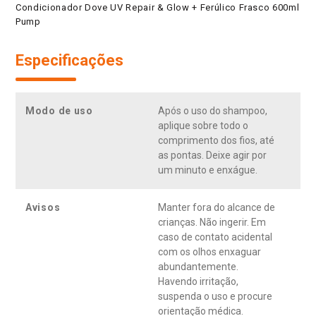
Condicionador Dove UV Repair & Glow + Ferúlico Frasco 600ml
Pump
Especificações
Modo de uso
Após o uso do shampoo,
aplique sobre todo o
comprimento dos fios, até
as pontas. Deixe agir por
um minuto e enxágue.
Avisos
Manter fora do alcance de
crianças. Não ingerir. Em
caso de contato acidental
com os olhos enxaguar
abundantemente.
Havendo irritação,
suspenda o uso e procure
orientação médica.