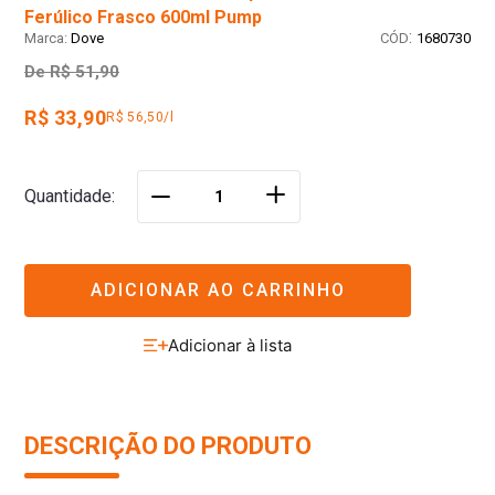
Ferúlico Frasco 600ml Pump
:
Dove
1680730
De
R$ 51,90
R$ 33,90
R$ 56,50/l
＋
Quantidade
－
ADICIONAR AO CARRINHO
DESCRIÇÃO DO PRODUTO