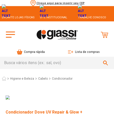
Clique aqui para inserir seu CEP
ENCARTE LOJAS FÍSICAS
SITE INSTITUCIONAL
TRABALHE CONOSCO
Compra rápida
Lista de compras
Busca vários itens (ex.: sal, ovo)
Higiene e Beleza
Cabelo
Condicionador
Condicionador Dove UV Repair & Glow +