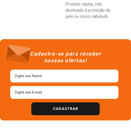
Produto capilar, não
destinado à proteção da
pele ou couro cabeludo.
Cadastre-se para receber
nossas ofertas!
CADASTRAR