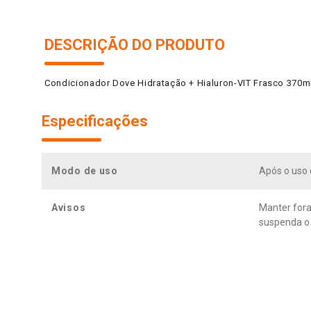
DESCRIÇÃO DO PRODUTO
Condicionador Dove Hidratação + Hialuron-VIT Frasco 370m
Especificações
Modo de uso
Após o uso 
Avisos
Manter fora
suspenda o 