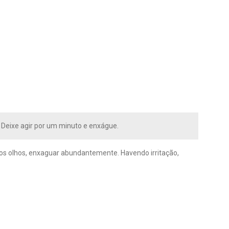
 Deixe agir por um minuto e enxágue.
m os olhos, enxaguar abundantemente. Havendo irritação,