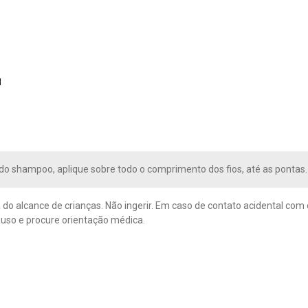
l
do shampoo, aplique sobre todo o comprimento dos fios, até as pontas.
 do alcance de crianças. Não ingerir. Em caso de contato acidental co
uso e procure orientação médica.