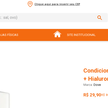
Clique aqui para inserir seu CEP
sal, ovo)
ADOS
JAS FÍSICAS
SITE INSTITUCIONAL
Condicio
+ Hialur
Dove
R$ 29,90
R$ 8