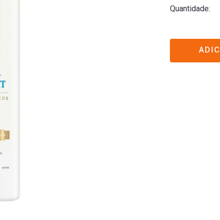
Quantidade
ADI