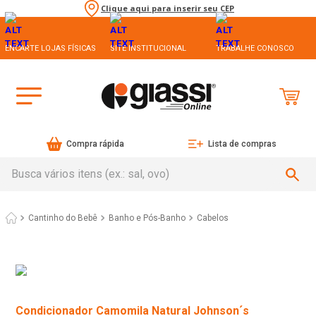
Clique aqui para inserir seu CEP
ENCARTE LOJAS FÍSICAS
SITE INSTITUCIONAL
TRABALHE CONOSCO
Compra rápida
Lista de compras
Busca vários itens (ex.: sal, ovo)
Cantinho do Bebê
Banho e Pós-Banho
Cabelos
Condicionador Camomila Natural Johnson´s