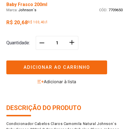
Baby Frasco 200ml
:
Johnson´s
7709650
R$ 20,68
R$ 103,40/l
＋
Quantidade
－
ADICIONAR AO CARRINHO
DESCRIÇÃO DO PRODUTO
Condicionador Cabelos Claros Camomila Natural Johnson´s