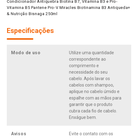
Condicionador Antiquebra Biotina B7, Vitamina B3 e Pro-
Vitamina B5 Pantene Pro-V Miracles Biotinamina B3 Antiqueda+
& Nutrição Bisnaga 250ml
Especificações
Modo de uso
Utilize uma quantidade
correspondente ao
comprimento e
necessidade do seu
cabelo. Após lavar os
cabelos com shampoo,
aplique no cabelo úmido e
espalhe com as mãos para
garantir que o produto
cubra cada fio de cabelo.
Enxágue bem.
Avisos
Evite o contato com os