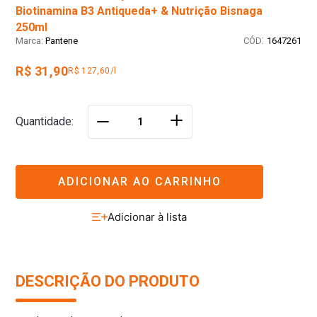
Biotinamina B3 Antiqueda+ & Nutrição Bisnaga
250ml
:
Pantene
1647261
R$ 31,90
R$ 127,60/l
＋
Quantidade
－
ADICIONAR AO CARRINHO
DESCRIÇÃO DO PRODUTO