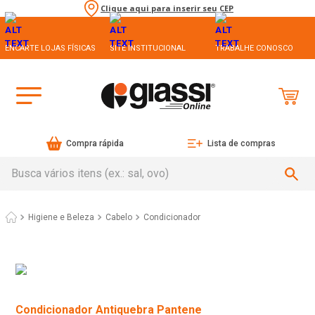
Clique aqui para inserir seu CEP
ENCARTE LOJAS FÍSICAS
SITE INSTITUCIONAL
TRABALHE CONOSCO
Compra rápida
Lista de compras
Busca vários itens (ex.: sal, ovo)
Higiene e Beleza
Cabelo
Condicionador
Condicionador Antiquebra Pantene