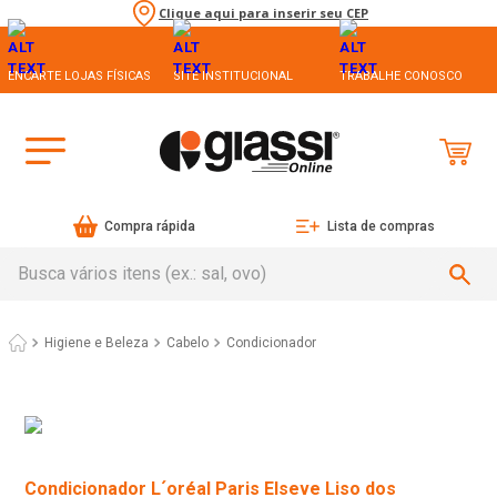
Clique aqui para inserir seu CEP
ENCARTE LOJAS FÍSICAS
SITE INSTITUCIONAL
TRABALHE CONOSCO
Compra rápida
Lista de compras
Busca vários itens (ex.: sal, ovo)
Higiene e Beleza
Cabelo
Condicionador
Condicionador L´oréal Paris Elseve Liso dos