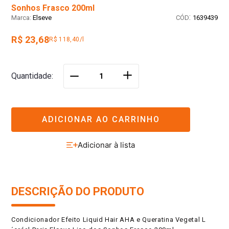
Sonhos Frasco 200ml
:
Elseve
1639439
R$ 23,68
R$ 118,40/l
＋
Quantidade
－
ADICIONAR AO CARRINHO
DESCRIÇÃO DO PRODUTO
Condicionador Efeito Liquid Hair AHA e Queratina Vegetal L