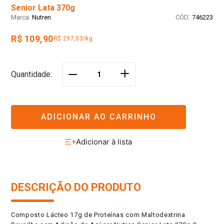
Senior Lata 370g
:
Nutren
746223
R$ 109,90
R$ 297,03/kg
＋
Quantidade
－
ADICIONAR AO CARRINHO
DESCRIÇÃO DO PRODUTO
Composto Lácteo 17g de Proteínas com Maltodextrina