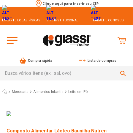
Clique aqui para inserir seu CEP
ENCARTE LOJAS FÍSICAS
SITE INSTITUCIONAL
TRABALHE CONOSCO
Compra rápida
Lista de compras
Busca vários itens (ex.: sal, ovo)
Mercearia
Alimentos Infantis
Leite em Pó
Composto Alimentar Lácteo Baunilha Nutren