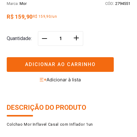
:
Mor
2794551
R$ 159,90
R$ 159,90/un
＋
Quantidade
－
ADICIONAR AO CARRINHO
DESCRIÇÃO DO PRODUTO
Colchao Mor Inflavel Casal com Inflador 1un