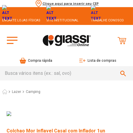
Clique aqui para inserir seu CEP
ENCARTE LOJAS FÍSICAS
SITE INSTITUCIONAL
TRABALHE CONOSCO
Compra rápida
Lista de compras
Busca vários itens (ex.: sal, ovo)
Lazer
Camping
Colchao Mor Inflavel Casal com Inflador 1un