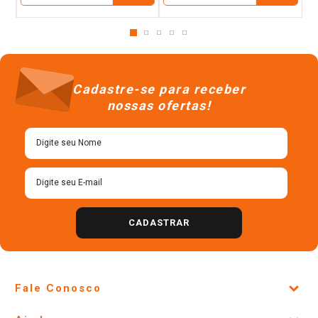
Cadastre-se para receber
nossas ofertas!
CADASTRAR
Fale Conosco
Site Institucional