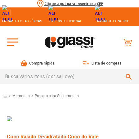
Clique aqui para inserir seu CEP
ENCARTE LOJAS FÍSICAS
SITE INSTITUCIONAL
TRABALHE CONOSCO
Compra rápida
Lista de compras
Busca vários itens (ex.: sal, ovo)
Mercearia
Preparo para Sobremesas
Coco Ralado Desidratado Coco do Vale