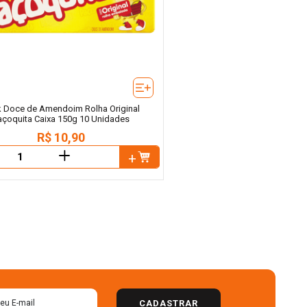
 Doce de Amendoim Rolha Original
açoquita Caixa 150g 10 Unidades
R$
10
,
90
＋
CADASTRAR