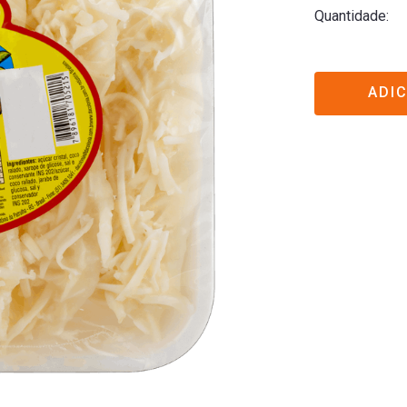
Quantidade
ADI