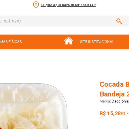
Clique aqui para inserir seu CEP
sal, ovo)
ADOS
JAS FÍSICAS
SITE INSTITUCIONAL
Cocada B
Bandeja 
Dacolônia
R$ 15,28
R$ 7