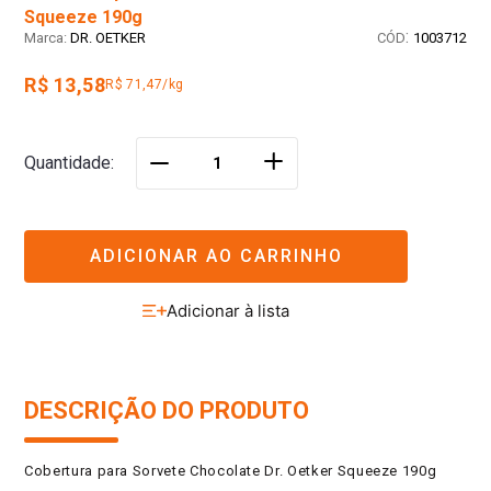
Squeeze 190g
:
DR. OETKER
1003712
R$ 13,58
R$ 71,47/kg
＋
Quantidade
－
ADICIONAR AO CARRINHO
DESCRIÇÃO DO PRODUTO
Cobertura para Sorvete Chocolate Dr. Oetker Squeeze 190g