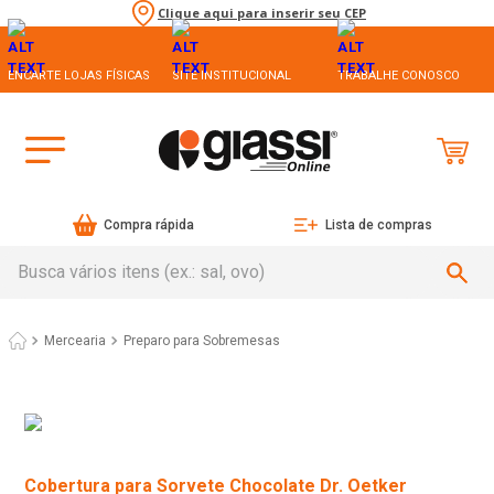
Clique aqui para inserir seu CEP
ENCARTE LOJAS FÍSICAS
SITE INSTITUCIONAL
TRABALHE CONOSCO
Compra rápida
Lista de compras
Busca vários itens (ex.: sal, ovo)
Mercearia
Preparo para Sobremesas
Cobertura para Sorvete Chocolate Dr. Oetker