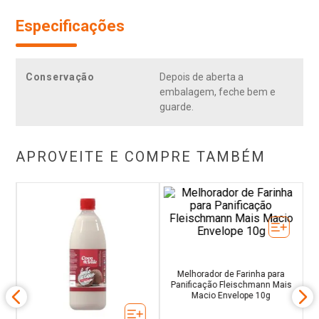
Especificações
Conservação
Depois de aberta a
embalagem, feche bem e
guarde.
APROVEITE E COMPRE TAMBÉM
ke