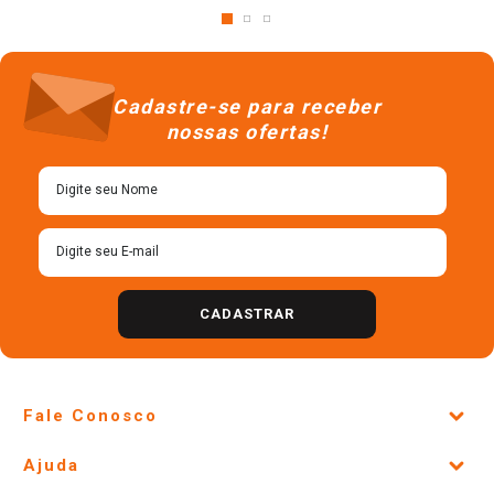
Cadastre-se para receber
nossas ofertas!
CADASTRAR
Fale Conosco
Site Institucional
Ajuda
Lojas Físicas e Horários