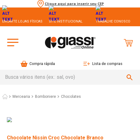
Clique aqui para inserir seu CEP
ENCARTE LOJAS FÍSICAS
SITE INSTITUCIONAL
TRABALHE CONOSCO
Compra rápida
Lista de compras
Busca vários itens (ex.: sal, ovo)
Mercearia
Bomboniere
Chocolates
Chocolate Nissin Croc Chocolate Branco