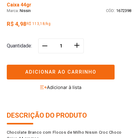
Caixa 44gr
:
Nissin
1672398
R$ 4,98
R$ 113,18/kg
＋
Quantidade
－
ADICIONAR AO CARRINHO
DESCRIÇÃO DO PRODUTO
Chocolate Branco com Flocos de Milho Nissin Croc Choco