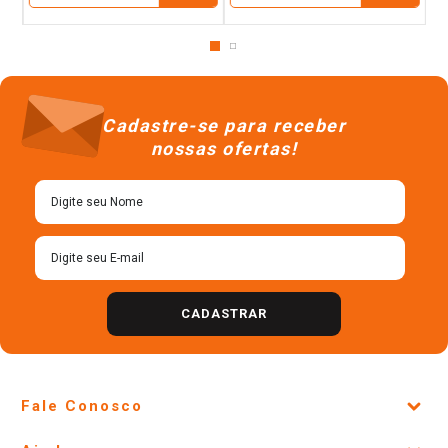
Cadastre-se para receber
nossas ofertas!
CADASTRAR
Fale Conosco
Site Institucional