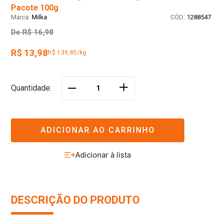
Pacote 100g
:
Milka
1288547
De
R$ 16,98
R$ 13,98
R$ 139,80/kg
＋
Quantidade
－
ADICIONAR AO CARRINHO
DESCRIÇÃO DO PRODUTO