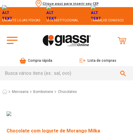
Clique aqui para inserir seu CEP
ENCARTE LOJAS FÍSICAS
SITE INSTITUCIONAL
TRABALHE CONOSCO
Compra rápida
Lista de compras
Busca vários itens (ex.: sal, ovo)
Mercearia
Bomboniere
Chocolates
Chocolate com Iogurte de Morango Milka