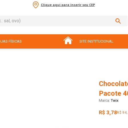
Clique aqui para inserir seu CEP
sal, ovo)
ADOS
JAS FÍSICAS
SITE INSTITUCIONAL
Chocolat
Pacote 4
Twix
R$ 3,78
R$ 94