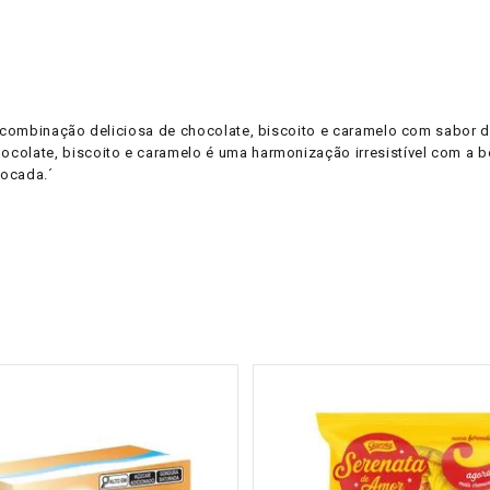
 combinação deliciosa de chocolate, biscoito e caramelo com sabor d
late, biscoito e caramelo é uma harmonização irresistível com a be
Cocada.´